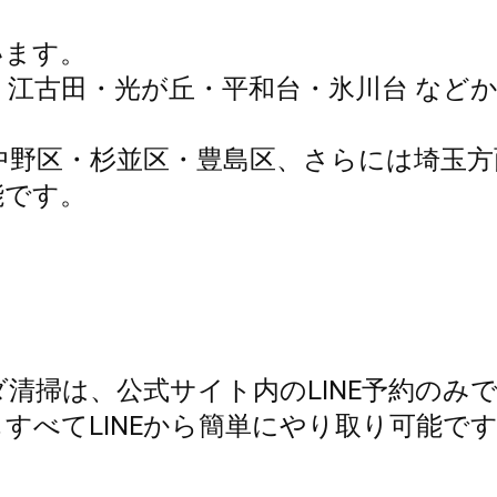
います。
・江古田・光が丘・平和台・氷川台 など
中野区・杉並区・豊島区、さらには埼玉方
能です。
清掃は、公式サイト内のLINE予約のみで
すべてLINEから簡単にやり取り可能で