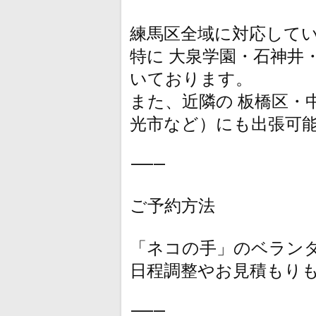
練馬区全域に対応して
特に 大泉学園・石神井
いております。
また、近隣の 板橋区・
光市など）にも出張可
⸻
ご予約方法
「ネコの手」のベランダ
日程調整やお見積もりも
⸻