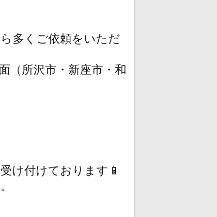
から多くご依頼をいただ
面（所沢市・新座市・和
受け付けております📱
す。