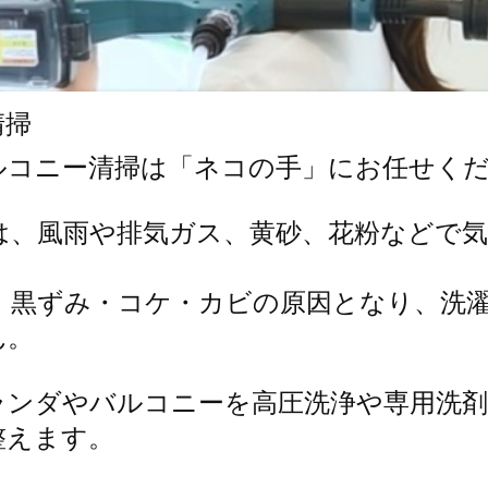
清掃
コニー清掃は「ネコの手」にお任せくだ
は、風雨や排気ガス、黄砂、花粉などで
。
、黒ずみ・コケ・カビの原因となり、洗
ん。
ランダやバルコニーを高圧洗浄や専用洗
整えます。