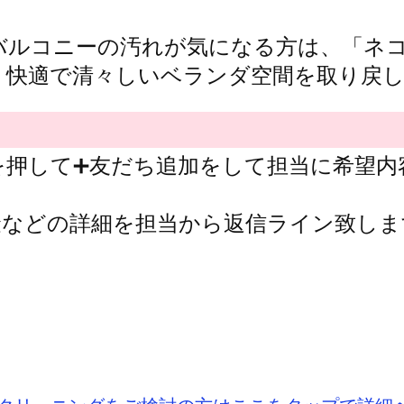
やバルコニーの汚れが気になる方は、「ネ
、快適で清々しいベランダ空間を取り戻
を押して➕友だち追加をして担当に希望内
金などの詳細を担当から返信ライン致しま