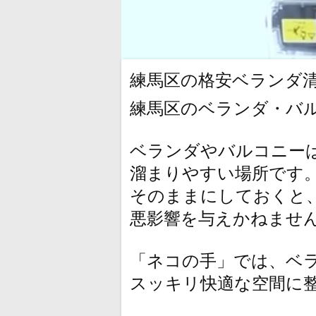
練馬区の格安ベランダ
練馬区のベランダ・バル
ベランダやバルコニー
溜まりやすい場所です
そのままにしておくと
悪影響を与えかねませ
「ネコの手」では、ベ
スッキリ快適な空間に