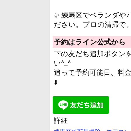
✨ 練馬区でベランダ
ださい。プロの清掃で
予約はライン公式から
下の友だち追加ボタン
い^_^
追って予約可能日、料
⬇️
詳細