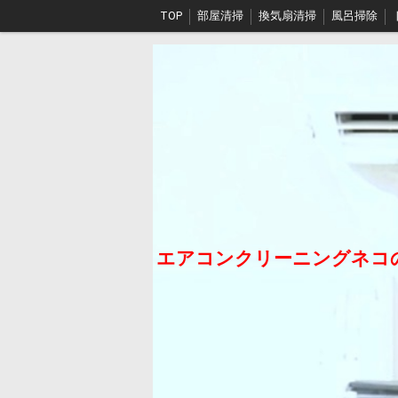
TOP
部屋清掃
換気扇清掃
風呂掃除
沖縄店
石垣島店
会社概要
プライバシ
エアコンクリーニングネコ