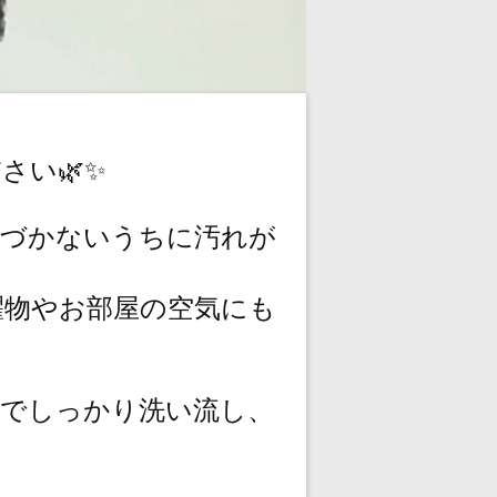
さい🌿✨
気づかないうちに汚れが
濯物やお部屋の空気にも
剤でしっかり洗い流し、