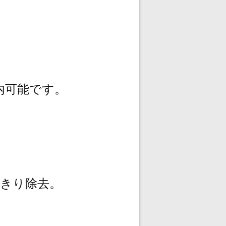
内可能です。
きり除去。