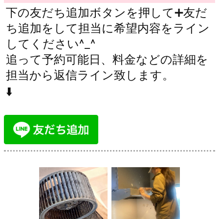
下の友だち追加ボタンを押して➕友だ
ち追加をして担当に希望内容をライン
してください^_^
追って予約可能日、料金などの詳細を
担当から返信ライン致します。
⬇️