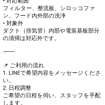
• 対応範囲
フィルター、整流板、シロッコファ
ン、フード内外部の洗浄
• 対象外
ダクト（排気管）内部や電装基板部分
の清掃は対応外です。
⸻
📌 ご利用の流れ
1. LINEで希望内容をメッセージくださ
い。
2. 日程調整
ご希望の日程を伺い、スタッフを手配
します。