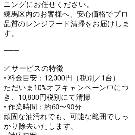
ニングにお任せください。
練馬区内のお客様へ、安心価格でプロ
品質のレンジフード清掃をお届けしま
す。
⸻
✅ サービスの特徴
• 料金目安：12,000円（税別／1台）
ただいま10%オフキャンペーン中につ
き、10,800円税別にて清掃
• 作業時間：約60〜90分
頑固な油汚れでも、可能な範囲でしっ
かり除去いたします。