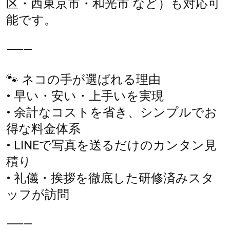
区・西東京市・和光市 など）も対応可
能です。
⸻
🐾 ネコの手が選ばれる理由
• 早い・安い・上手いを実現
• 余計なコストを省き、シンプルでお
得な料金体系
• LINEで写真を送るだけのカンタン見
積り
• 礼儀・挨拶を徹底した研修済みスタ
ッフが訪問
⸻