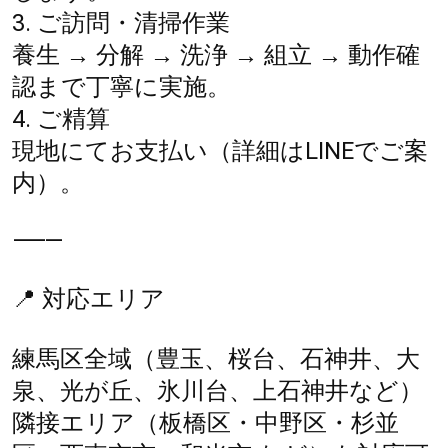
3. ご訪問・清掃作業
養生 → 分解 → 洗浄 → 組立 → 動作確
認まで丁寧に実施。
4. ご精算
現地にてお支払い（詳細はLINEでご案
内）。
⸻
📍 対応エリア
練馬区全域（豊玉、桜台、石神井、大
泉、光が丘、氷川台、上石神井など）
隣接エリア（板橋区・中野区・杉並